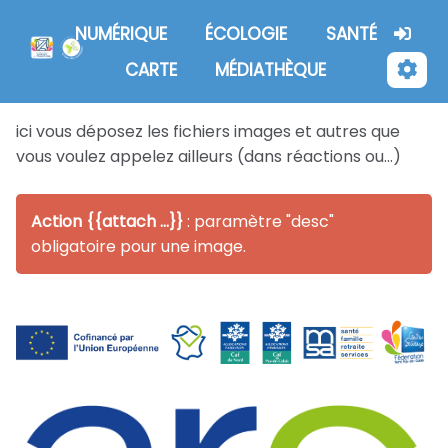
Aller au contenu principal
NUMÉRIQUE
ÉCOLOGIE
SANTÉ
CARTE
MÉDIATHÈQUE
ici vous déposez les fichiers images et autres que
vous voulez appelez ailleurs (dans réactions ou...)
Action {{attach ...}}
: paramètre "desc"
obligatoire pour une image.