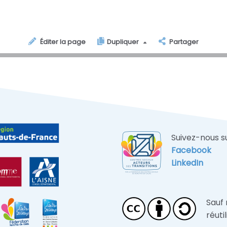
Éditer la page
Dupliquer
Partager
Suivez-nous s
Facebook
LinkedIn
Sauf
réuti